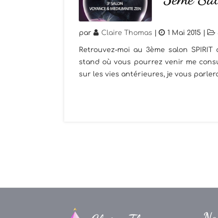
par
Claire Thomas
|
1 Mai 2015
|
Retrouvez-moi au 3ème salon SPIRIT 
stand où vous pourrez venir me consul
sur les vies antérieures, je vous parler
Na