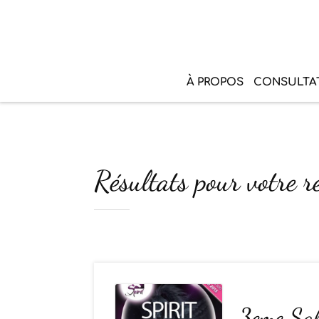
À PROPOS
CONSULTA
Résultats pour votre re
3eme Salo