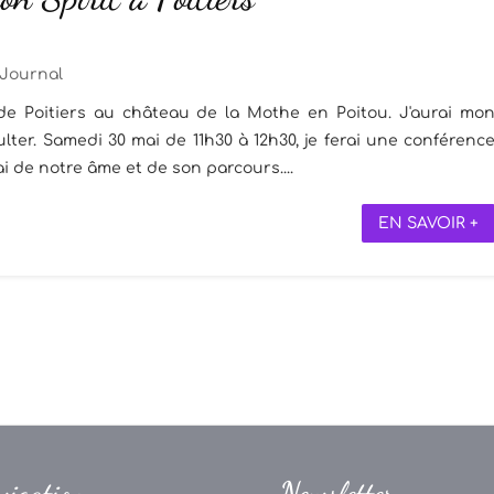
Journal
de Poitiers au château de la Mothe en Poitou. J'aurai mo
ter. Samedi 30 mai de 11h30 à 12h30, je ferai une conférenc
ai de notre âme et de son parcours....
EN SAVOIR +
vigation
Newsletter