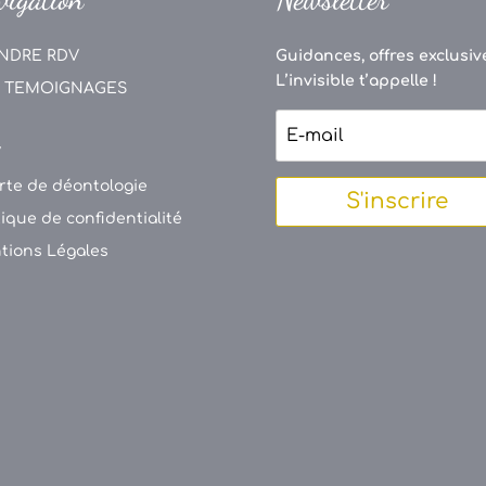
NDRE RDV
Guidances, offres exclusive
L’invisible t’appelle !
 TEMOIGNAGES
V
rte de déontologie
S'inscrire
tique de confidentialité
tions Légales