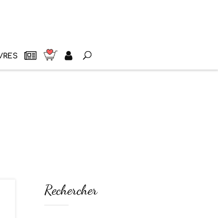
VRES
Rechercher