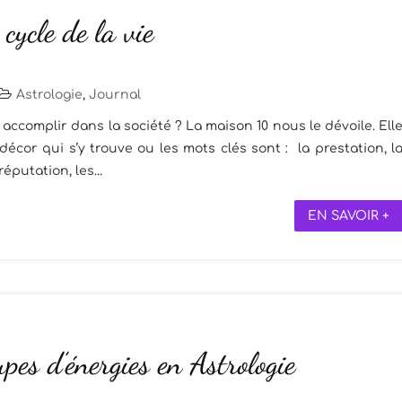
 cycle de la vie
Astrologie
,
Journal
accomplir dans la société ? La maison 10 nous le dévoile. Ell
décor qui s’y trouve ou les mots clés sont : la prestation, l
réputation, les...
EN SAVOIR +
upes d’énergies en Astrologie