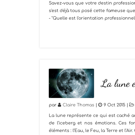
Savez-vous que votre destin profession
s'est déjà tous posé cette fameuse quest
- "Quelle est l'orientation professionnel
La lune e
par
Claire Thomas
|
9 Oct 2015
|
La lune représente ce qui est caché au
de l’iceberg et nos émotions. Ces fo
éléments : l’Eau, le Feu, la Terre et l’Air