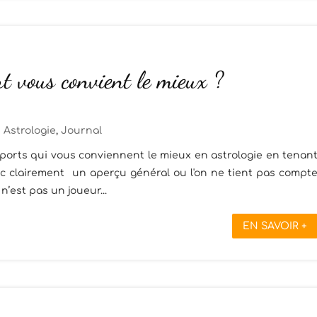
t vous convient le mieux ?
Astrologie
,
Journal
es sports qui vous conviennent le mieux en astrologie en tenan
onc clairement un aperçu général ou l'on ne tient pas compt
n’est pas un joueur...
EN SAVOIR +