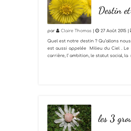
Destin et
par
Claire Thomas
|
27 Août 2015
|
Quel est notre destin ? Qu’allons nous 
est aussi appelée Milieu du Ciel . Le 
carrière, l’ ambition, le statut social, la 
les 3 gro