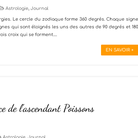
Astrologie
,
Journal
ergies. Le cercle du zodiaque forme 360 ​​degrés. Chaque sign
nes qui sont éloignés les uns des autres de 90 degrés et 18
ois croix qui se forment....
EN SAVOIR +
ce de l’ascendant Poissons
Astrologie
,
Journal