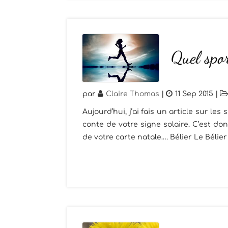
Quel spor
par
Claire Thomas
|
11 Sep 2015
|
Aujourd’hui, j’ai fais un article sur l
conte de votre signe solaire. C’est d
de votre carte natale…. Bélier Le Bélier 