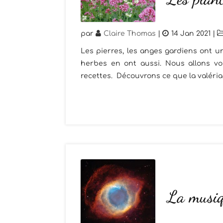
par
Claire Thomas
|
14 Jan 2021
|
Les pierres, les anges gardiens ont un
herbes en ont aussi. Nous allons vou
recettes. Découvrons ce que la valéria
La musiq