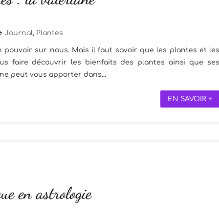
Journal
,
Plantes
 pouvoir sur nous. Mais il faut savoir que les plantes et le
s faire découvrir les bienfaits des plantes ainsi que se
ne peut vous apporter dans...
EN SAVOIR +
ue en astrologie