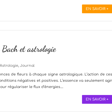
EN SAVOIR +
 Bach et astrologie
Astrologie
,
Journal
nces de fleurs à chaque signe astrologique. L’action de ce
onditions négatives et positives. L’essence va seulement agi
r régulariser le flux d’énergies....
EN SAVOIR +