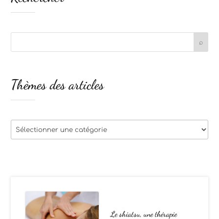
Thèmes des articles
Thèmes
des
articles
Le shiatsu, une thérapie