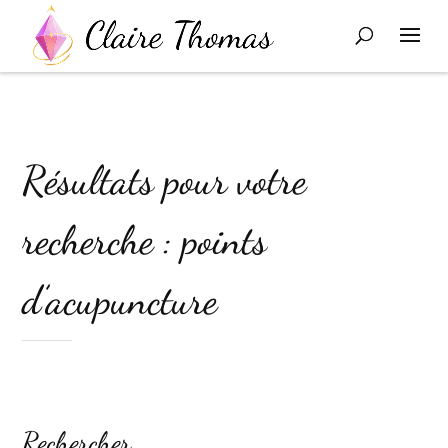
Résultats pour votre
recherche : points
d’acupuncture
Rechercher