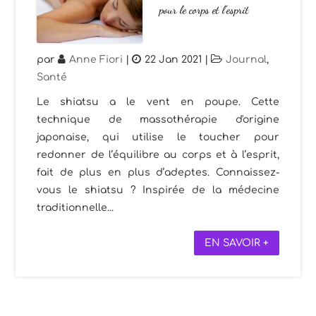
pour le corps et l’esprit
par
Anne Fiori
|
22 Jan 2021
|
Journal
,
Santé
Le shiatsu a le vent en poupe. Cette
technique de massothérapie d'origine
japonaise, qui utilise le toucher pour
redonner de l’équilibre au corps et à l’esprit,
fait de plus en plus d’adeptes. Connaissez-
vous le shiatsu ? Inspirée de la médecine
traditionnelle...
EN SAVOIR +