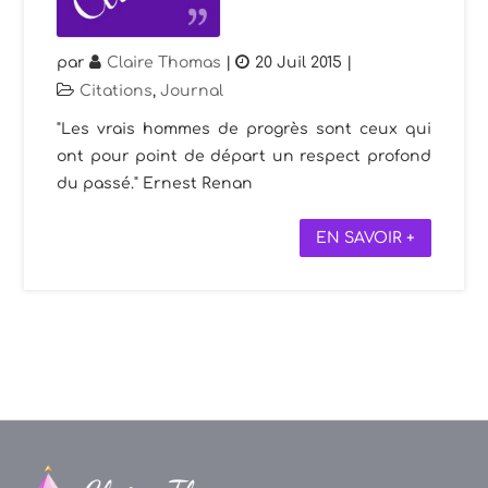
par
Claire Thomas
|
20 Juil 2015
|
Citations
,
Journal
"Les vrais hommes de progrès sont ceux qui
ont pour point de départ un respect profond
du passé." Ernest Renan
EN SAVOIR +