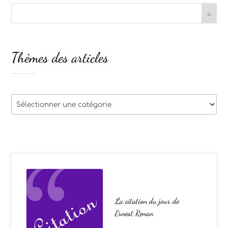
Thèmes des articles
Thèmes
des
articles
La citation du jour de
Ernest Renan