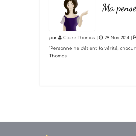
Ma pensé
par
Claire Thomas
|
29 Nov 2014
|
"Personne ne détient la vérité, chacun
Thomas