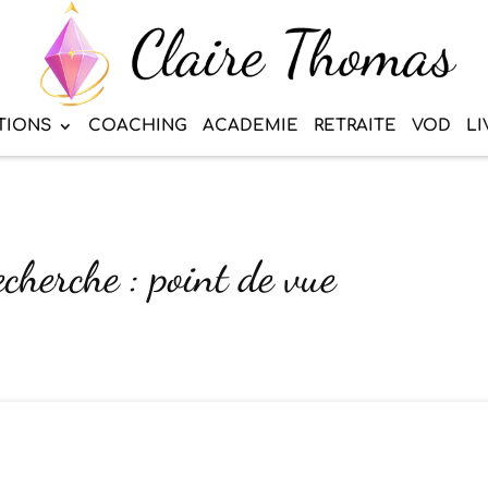
TIONS
COACHING
ACADEMIE
RETRAITE
VOD
LI
echerche : point de vue