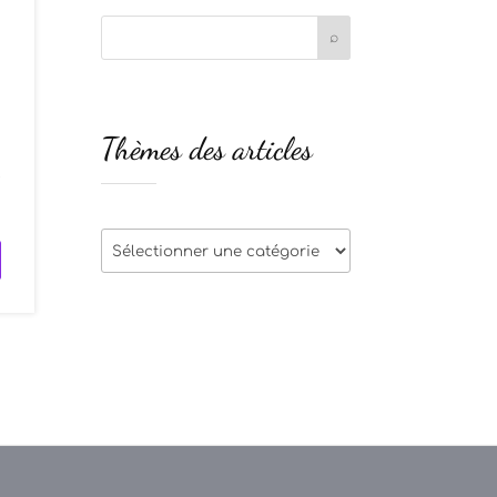
Thèmes des articles
e
Thèmes
des
articles