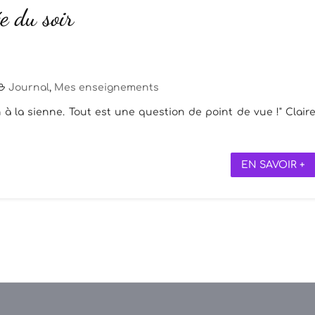
e du soir
Journal
,
Mes enseignements
 à la sienne. Tout est une question de point de vue !" Clair
EN SAVOIR +