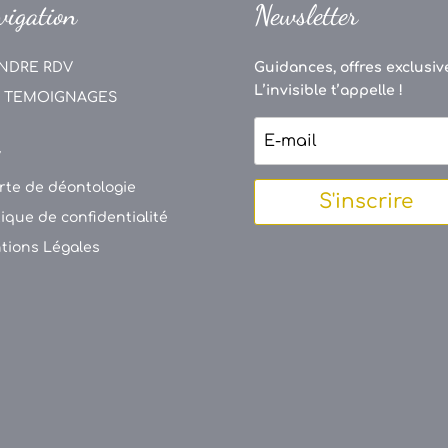
vigation
Newsletter
NDRE RDV
Guidances, offres exclusive
L’invisible t’appelle !
 TEMOIGNAGES
V
rte de déontologie
S'inscrire
tique de confidentialité
tions Légales