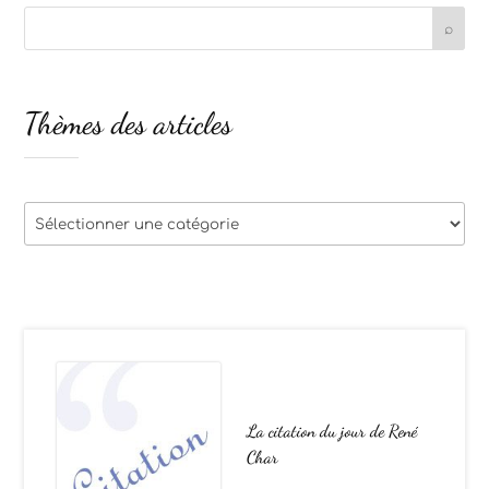
Thèmes des articles
Thèmes
des
articles
La citation du jour de René
Char