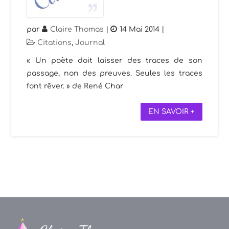
par
Claire Thomas
|
14 Mai 2014
|
Citations
,
Journal
« Un poète doit laisser des traces de son
passage, non des preuves. Seules les traces
font rêver. » de René Char
EN SAVOIR +