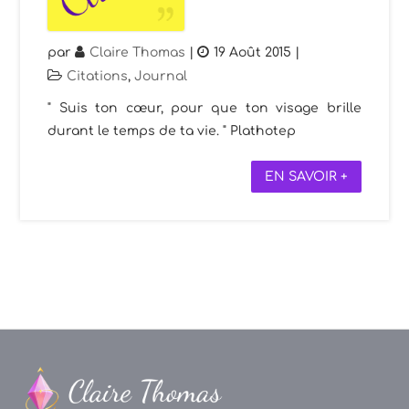
par
Claire Thomas
|
19 Août 2015
|
Citations
,
Journal
" Suis ton cœur, pour que ton visage brille
durant le temps de ta vie. " Plathotep
EN SAVOIR +