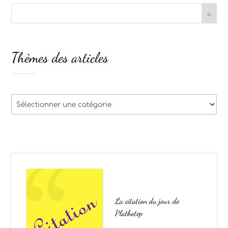
Thèmes des articles
Thèmes
des
articles
La citation du jour de
Plathotep