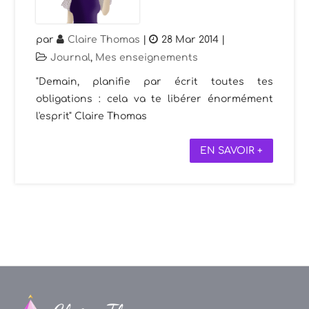
par
Claire Thomas
|
28 Mar 2014
|
Journal
,
Mes enseignements
"Demain, planifie par écrit toutes tes
obligations : cela va te libérer énormément
l'esprit" Claire Thomas
EN SAVOIR +