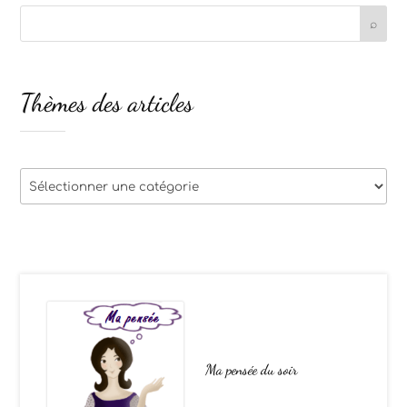
Thèmes des articles
Thèmes
des
articles
Ma pensée du soir