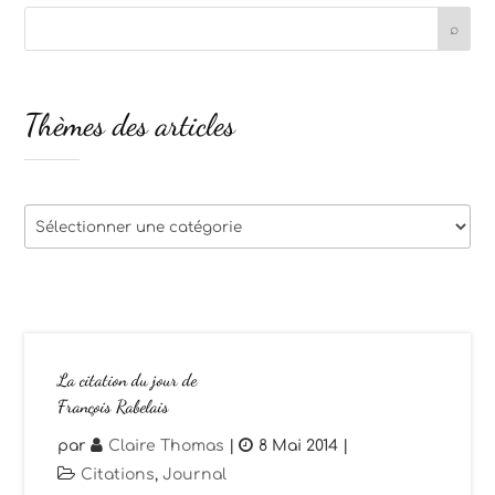
Thèmes des articles
Thèmes
des
articles
La citation du jour de
François Rabelais
par
Claire Thomas
|
8 Mai 2014
|
Citations
,
Journal