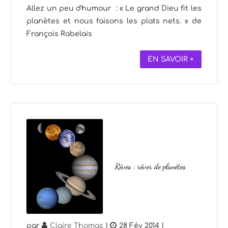
Allez un peu d'humour : « Le grand Dieu fit les
planètes et nous faisons les plats nets. » de
François Rabelais
EN SAVOIR +
Rêves : rêver de planètes
par
Claire Thomas
|
28 Fév 2014
|