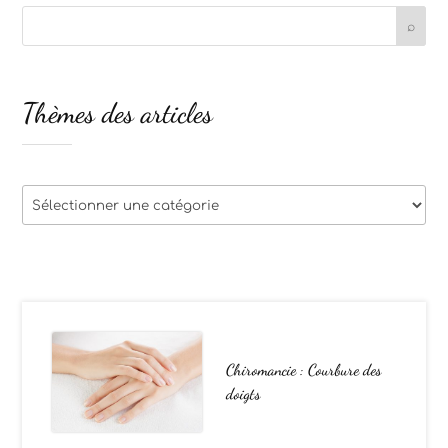
Thèmes des articles
Thèmes
des
articles
Chiromancie : Courbure des
doigts