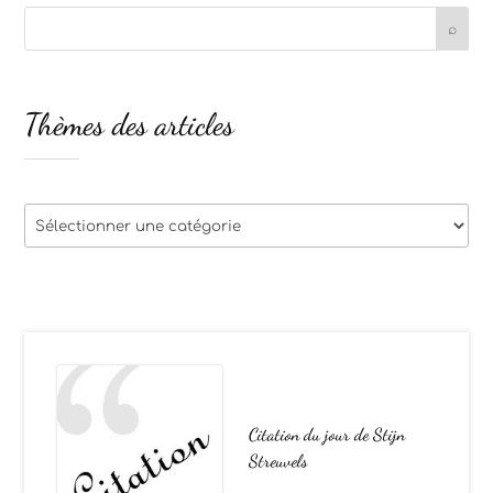
Thèmes des articles
Thèmes
des
articles
Citation du jour de Stijn
Streuvels