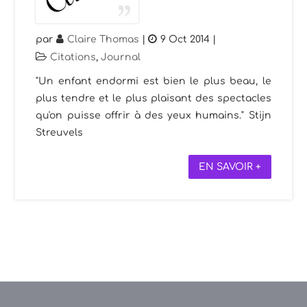
par
Claire Thomas
|
9 Oct 2014
|
Citations
,
Journal
"Un enfant endormi est bien le plus beau, le
plus tendre et le plus plaisant des spectacles
qu'on puisse offrir à des yeux humains." Stijn
Streuvels
EN SAVOIR +