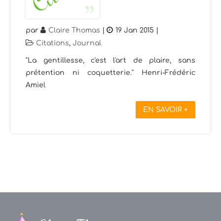
par
Claire Thomas
|
19 Jan 2015
|
Citations
,
Journal
"La gentillesse, c'est l'art de plaire, sans
prétention ni coquetterie." Henri-Frédéric
Amiel
EN SAVOIR +