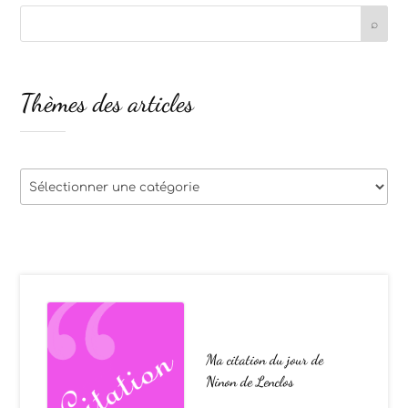
Thèmes des articles
Thèmes
des
articles
Ma citation du jour de
Ninon de Lenclos