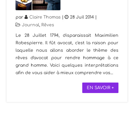
par
Claire Thomas
|
28 Juil 2014
|
Journal
,
Rêves
Le 28 Juillet 1794, disparaissait Maximilien
Robespierre. Il fût avocat, c'est la raison pour
laquelle nous allons aborder le thème des
rêves d'avocat pour rendre hommage à ce
grand homme. Voici quelques interprétations
afin de vous aider à mieux comprendre vos...
EN SAVOIR +