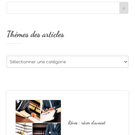
Thèmes des articles
Thèmes
des
articles
Rêves : rêver d’avocat