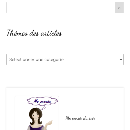
Thèmes des articles
Thèmes
des
articles
Ma pensée du soir