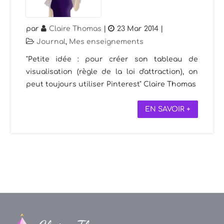
par
Claire Thomas
|
23 Mar 2014
|
Journal
,
Mes enseignements
"Petite idée : pour créer son tableau de
visualisation (règle de la loi d'attraction), on
peut toujours utiliser Pinterest" Claire Thomas
EN SAVOIR +