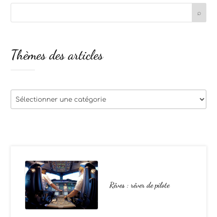
Thèmes des articles
Thèmes
des
articles
Rêves : rêver de pilote