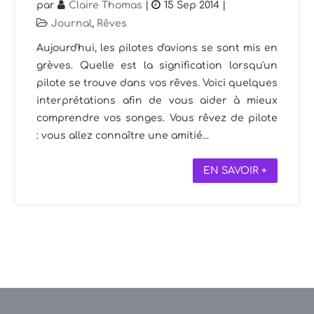
par
Claire Thomas
|
15 Sep 2014
|
Journal
,
Rêves
Aujourd'hui, les pilotes d'avions se sont mis en
grèves. Quelle est la signification lorsqu'un
pilote se trouve dans vos rêves. Voici quelques
interprétations afin de vous aider à mieux
comprendre vos songes. Vous rêvez de pilote
: vous allez connaître une amitié...
EN SAVOIR +