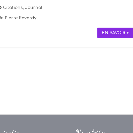
Citations
,
Journal
 de Pierre Reverdy
EN SAVOIR +
vigation
Newsletter