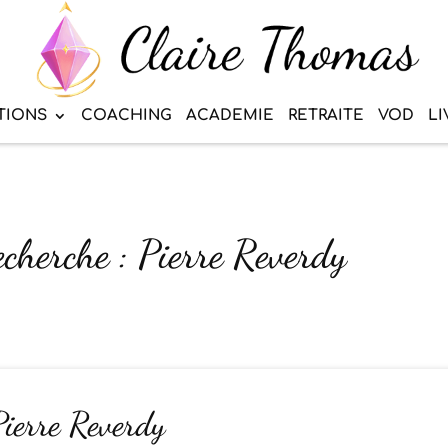
TIONS
COACHING
ACADEMIE
RETRAITE
VOD
LI
echerche : Pierre Reverdy
Pierre Reverdy