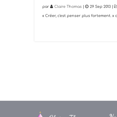
par
Claire Thomas
|
29 Sep 2013
|
« Créer, c'est penser plus fortement. »
Na