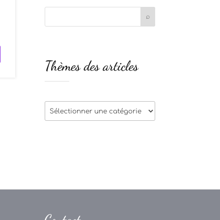
Thèmes des articles
Thèmes
des
articles
Contact