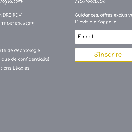
NDRE RDV
Guidances, offres exclusive
L’invisible t’appelle !
 TEMOIGNAGES
V
rte de déontologie
S'inscrire
tique de confidentialité
tions Légales