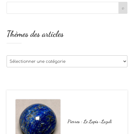
Thèmes des articles
Thèmes
des
articles
Pierres : Le Lapis-Lazuli