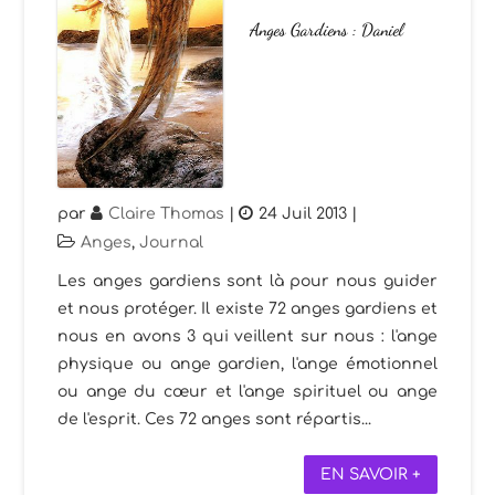
Anges Gardiens : Daniel
par
Claire Thomas
|
24 Juil 2013
|
Anges
,
Journal
Les anges gardiens sont là pour nous guider
et nous protéger. Il existe 72 anges gardiens et
nous en avons 3 qui veillent sur nous : l'ange
physique ou ange gardien, l'ange émotionnel
ou ange du cœur et l'ange spirituel ou ange
de l'esprit. Ces 72 anges sont répartis...
EN SAVOIR +