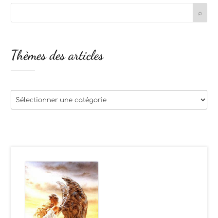
Thèmes des articles
Thèmes
des
articles