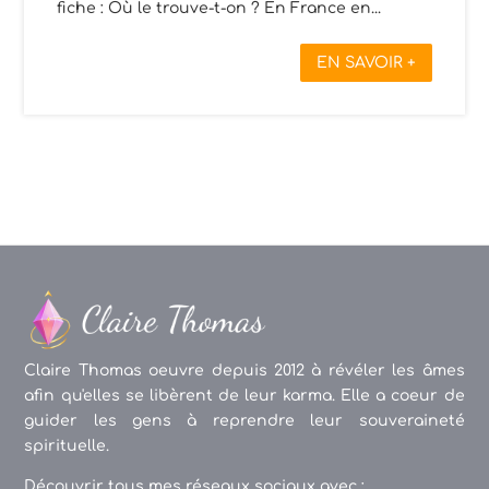
fiche : Où le trouve-t-on ? En France en...
EN SAVOIR +
Claire Thomas oeuvre depuis 2012 à révéler les âmes
afin qu'elles se libèrent de leur karma. Elle a coeur de
guider les gens à reprendre leur souveraineté
spirituelle.
Découvrir tous mes réseaux sociaux avec :