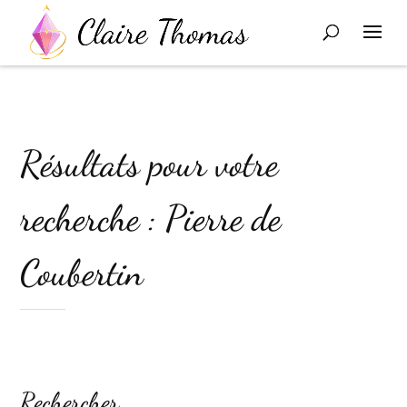
Résultats pour votre
recherche : Pierre de
Coubertin
Rechercher