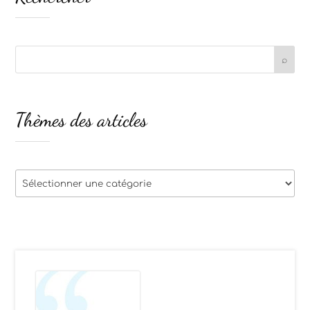
Thèmes des articles
Thèmes
des
articles