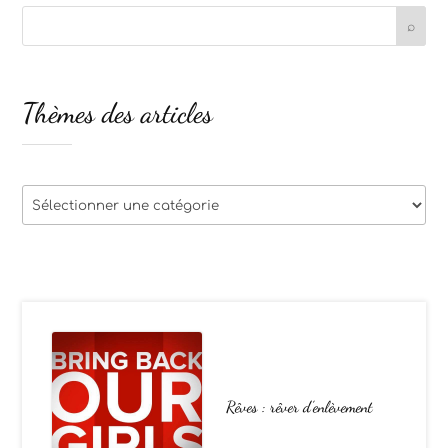
Thèmes des articles
Thèmes
des
articles
Rêves : rêver d’enlèvement