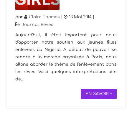
par
Claire Thomas
|
13 Mai 2014
|
Journal
,
Rêves
Aujourd'hui, il était important pour nous
d'apporter notre soutien aux jeunes filles
enlevées au Nigeria. A défaut de pouvoir se
rendre à la marche organisée à Paris, nous
allons aborder le thème de l'enlèvement dans
les rêves. Voici quelques interprétations afin
de...
EN SAVOIR +