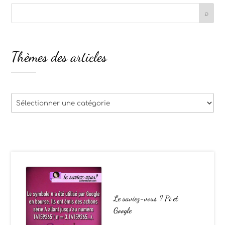
Thèmes des articles
Thèmes
des
articles
Le saviez-vous ? Pi et
Google