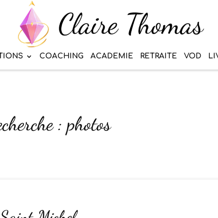
TIONS
COACHING
ACADEMIE
RETRAITE
VOD
LI
echerche : photos
Saint Michel