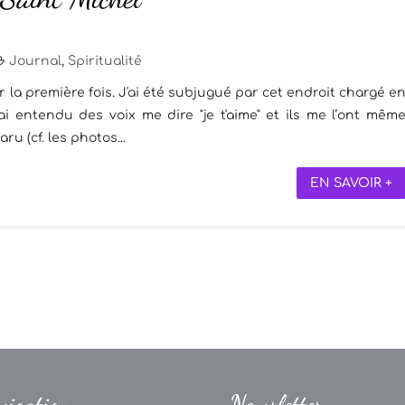
Journal
,
Spiritualité
 la première fois. J'ai été subjugué par cet endroit chargé e
ai entendu des voix me dire "je t'aime" et ils me l’ont mêm
 (cf. les photos...
EN SAVOIR +
vigation
Newsletter