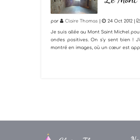
par
Claire Thomas
|
24 Oct 2012
|
Je suis allée au Mont Saint Michel pour
ondes positives. On s'y sent bien ! J'
montré en images, où un cœur est apparu
Na