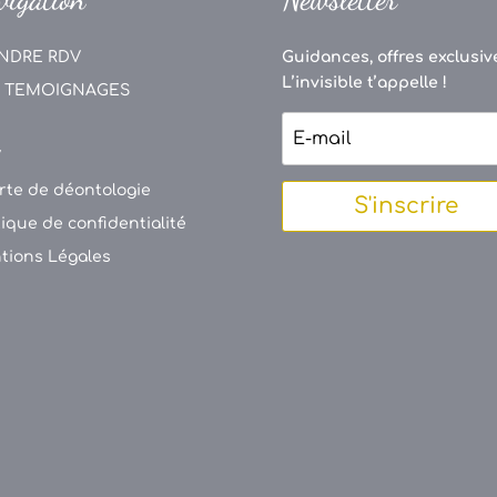
NDRE RDV
Guidances, offres exclusive
L’invisible t’appelle !
 TEMOIGNAGES
V
rte de déontologie
S'inscrire
tique de confidentialité
tions Légales