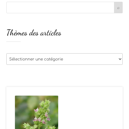
Thèmes des articles
Thèmes
des
articles