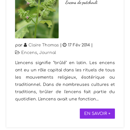
Encens de patchouli
par
Claire Thomas
|
17 Fév 2014
|
Encens
,
Journal
L'encens signifie "brûlé" en latin. Les encens
ont eu un rôle capital dans les rituels de tous
les mouvements religieux, ésotérique ou
traditionnel. Dans de nombreuses cultures et
traditions, brûler de l'encens fait partie du
quotidien. L'encens avait une fonction...
EN SAVOIR +