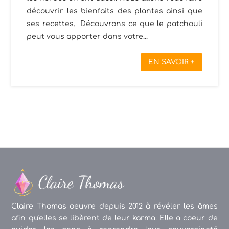
découvrir les bienfaits des plantes ainsi que
ses recettes. Découvrons ce que le patchouli
peut vous apporter dans votre...
EN SAVOIR +
Claire Thomas oeuvre depuis 2012 à révéler les âmes
afin qu'elles se libèrent de leur karma. Elle a coeur de