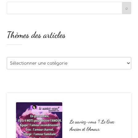
Thèmes des articles
Thèmes
des
articles
Le saviez-vous ? Le Grec
Ancien et l’Amour