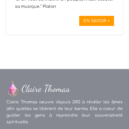
sa musique." Platon
EN SAVOIR +
Claire Thomas oeuvre depuis 2012 à révéler les âmes
afin qu'elles se libèrent de leur karma. Elle a coeur de
guider les gens à reprendre leur souveraineté
spirituelle.