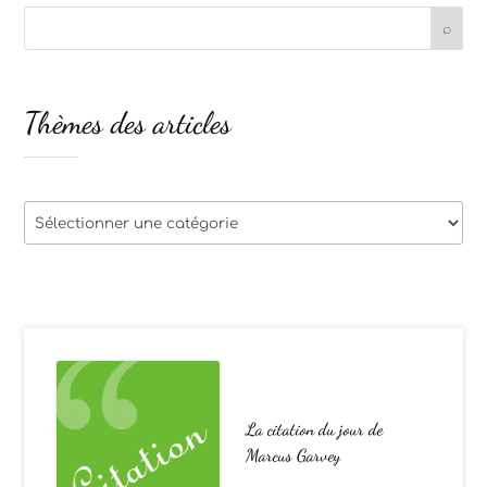
Thèmes des articles
Thèmes
des
articles
La citation du jour de
Marcus Garvey