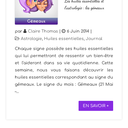
Les huiles essentielles et
l’astrologie : les gémeaux
par
Claire Thomas
|
6 Juin 2014
|
Astrologie
,
Huiles essentielles
,
Journal
Chaque signe possède ses huiles essentielles
qui lui permettront de ressentir un bien-être
et l’aideront dans sa vie quotidienne. Cette
semaine, nous vous faisons découvrir les
huiles essentielles correspondant au signe du
gémeaux. Le signe du mois : Gémeaux (21 Mai
–...
EN SAVOIR +