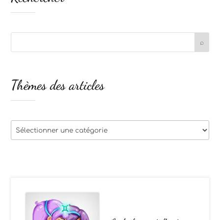
Thèmes des articles
Thèmes
des
articles