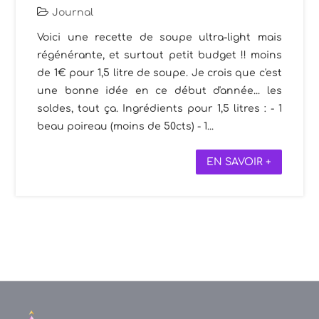
Journal
Voici une recette de soupe ultra-light mais
régénérante, et surtout petit budget !! moins
de 1€ pour 1,5 litre de soupe. Je crois que c'est
une bonne idée en ce début d'année... les
soldes, tout ça. Ingrédients pour 1,5 litres : - 1
beau poireau (moins de 50cts) - 1...
EN SAVOIR +