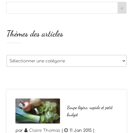
Thèmes des articles
Thèmes
des
articles
Soupe légère, rapide et petit
budget
par
Claire Thomas
|
11 Jan 2015
|