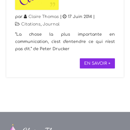
par
Claire Thomas
|
17 Juin 2014
|
Citations
,
Journal
“La chose la plus importante en
communication, c'est d'entendre ce qui n'est
pas dit.” de Peter Drucker
EN SAVOIR +