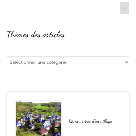
Thèmes des articles
Thèmes
des
articles
Rêves : rêver d’un village