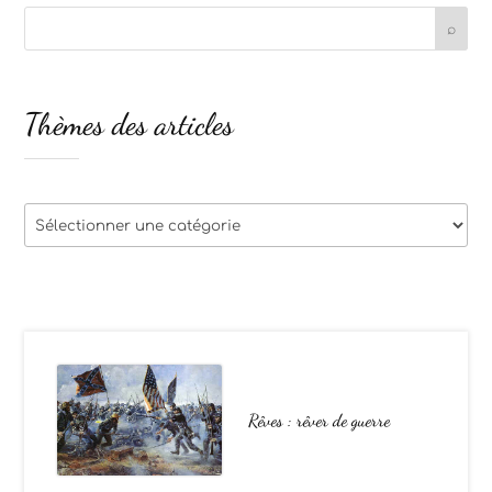
Thèmes des articles
Thèmes
des
articles
Rêves : rêver de guerre