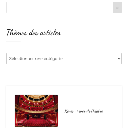
Thèmes des articles
Thèmes
des
articles
Rêves : rêver de théâtre