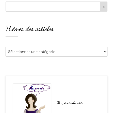
Thèmes des articles
Thèmes
des
articles
Ma pensée du soir