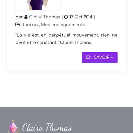
par
Claire Thomas
|
17 Oct 2014
|
Journal
,
Mes enseignements
"La vie est en perpétuel mouvement, rien ne
peut être constant." Claire Thomas
EN SAVOIR +