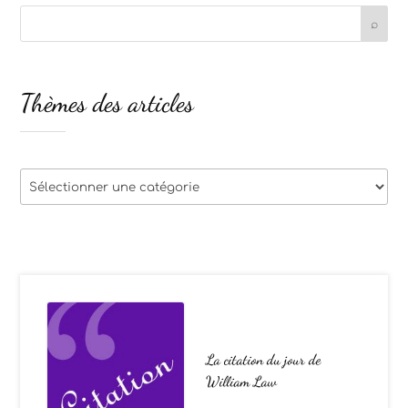
Thèmes des articles
Thèmes
des
articles
La citation du jour de
William Law