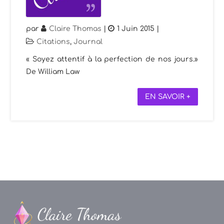
par
Claire Thomas
|
1 Juin 2015
|
Citations
,
Journal
« Soyez attentif à la perfection de nos jours.»
De William Law
EN SAVOIR +