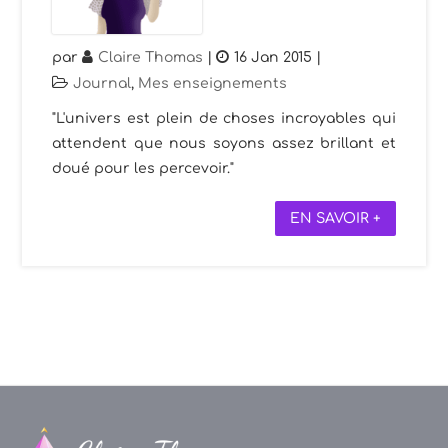
par
Claire Thomas
|
16 Jan 2015
|
Journal
,
Mes enseignements
"L'univers est plein de choses incroyables qui
attendent que nous soyons assez brillant et
doué pour les percevoir."
EN SAVOIR +