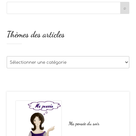
Thèmes des articles
Thèmes
des
articles
Ma pensée du soir