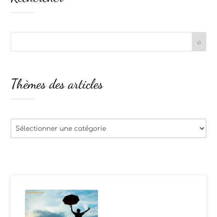
Thèmes des articles
Thèmes
des
articles