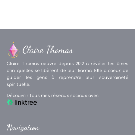
Claire Thomas oeuvre depuis 2012 à révéler les âmes
afin qu'elles se libèrent de leur karma. Elle a coeur de
guider les gens à reprendre leur souveraineté
spirituelle.
Découvrir tous mes réseaux sociaux avec :
Navigation