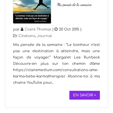
Ma pensée de la semaine
par
Claire Thomas
|
20 Oct 2015
|
Citations
,
Journal
Ma pensée de la semaine : “Le bonheur n’est
pas une destination à atteindre, mais une
façon de voyager.” Margaret Lee Runbeck
Découvre-en plus sur ton chemin d'âme
https://clairemedium.com/consultations-ame-
karma-bebe-karmatherapie/ Abonne-toi à ma
chaine YouTube pour...
EN SAVOIR +