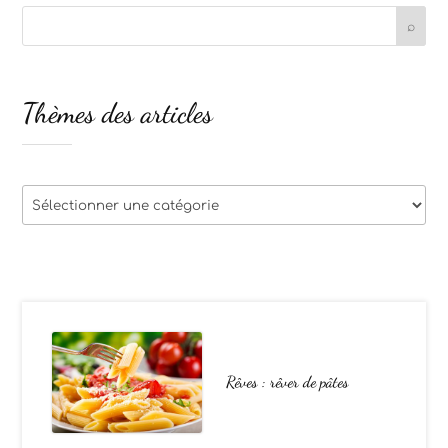
Thèmes des articles
Thèmes
des
articles
Rêves : rêver de pâtes