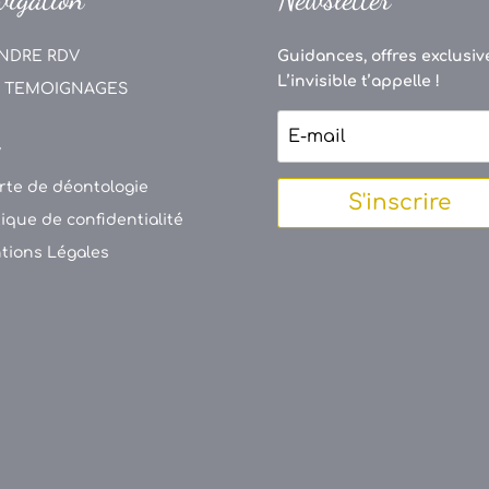
NDRE RDV
Guidances, offres exclusive
L’invisible t’appelle !
 TEMOIGNAGES
V
rte de déontologie
S'inscrire
tique de confidentialité
tions Légales