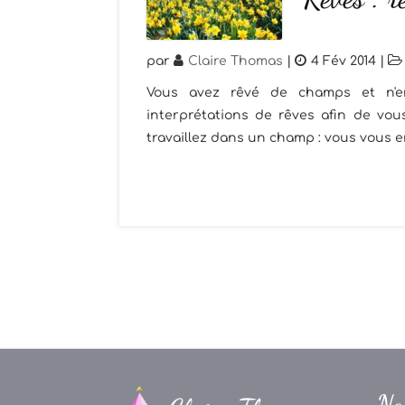
par
Claire Thomas
|
4 Fév 2014
|
Vous avez rêvé de champs et n'e
interprétations de rêves afin de vou
travaillez dans un champ : vous vous en
Na