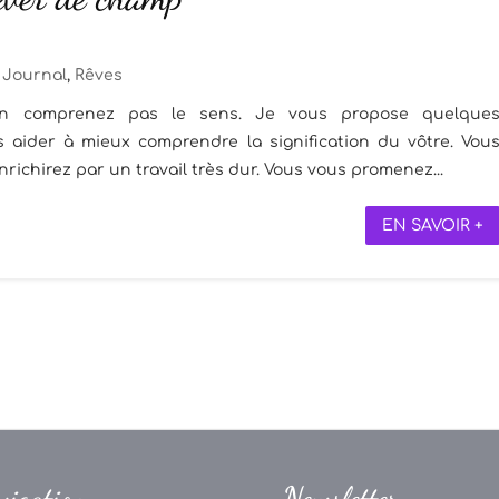
Journal
,
Rêves
n comprenez pas le sens. Je vous propose quelque
s aider à mieux comprendre la signification du vôtre. Vou
richirez par un travail très dur. Vous vous promenez...
EN SAVOIR +
vigation
Newsletter