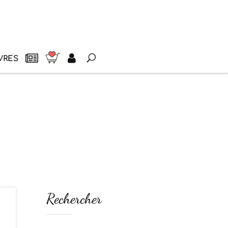
VRES
Rechercher