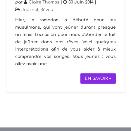
par
Claire Thomas
|
30 Juin 2014
|
Journal
,
Rêves
Hier, le ramadan a débuté pour les
musulmans, qui vont jeûner durant presque
un mois. L'occasion pour nous d'aborder le fait
de jeûner dans nos rêves. Voici quelques
interprétations afin de vous aider à mieux
comprendre vos songes. Vous jeûnez : vous
allez avoir une...
EN SAVOIR +