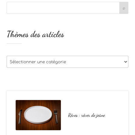
Thèmes des articles
Thèmes
des
articles
Rêves : rêver de jeûne