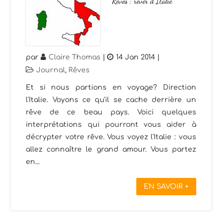
Rêves : rêver d’Italie
par
Claire Thomas
|
14 Jan 2014
|
Journal
,
Rêves
Et si nous partions en voyage? Direction
l'Italie. Voyons ce qu'il se cache derrière un
rêve de ce beau pays. Voici quelques
interprétations qui pourront vous aider à
décrypter votre rêve. Vous voyez l'Italie : vous
allez connaître le grand amour. Vous partez
en...
EN SAVOIR +