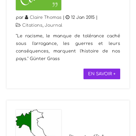
par
Claire Thomas
|
12 Jan 2015
|
Citations
,
Journal
"Le racisme, le manque de tolérance caché
sous l'arrogance, les guerres et leurs
conséquences, marquent l'histoire de nos
pays." Günter Grass
EN SAVOIR +