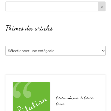
Thèmes des articles
Thèmes
des
articles
Citation du jour de Günter
Grass