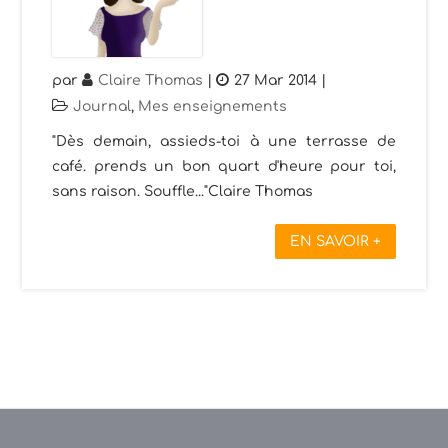
par
Claire Thomas
|
27 Mar 2014
|
Journal
,
Mes enseignements
"Dès demain, assieds-toi à une terrasse de
café. prends un bon quart d'heure pour toi,
sans raison. Souffle..."Claire Thomas
EN SAVOIR +