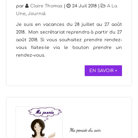
par
Claire Thomas
|
24 Juil 2018
|
A La
Une
,
Journal
Je suis en vacances du 28 juillet au 27 août
2018. Mon secrétariat reprendra à partir du 27
août 2018. Si vous souhaitez prendre rendez-
vous faites-le via le bouton prendre un
rendez-vous.
EN SAVOIR +
Ma pensée du soir