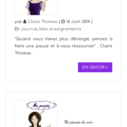
par
Claire Thomas
|
16 Juin 2014
|
Journal
,
Mes enseignements
"Quand vous n'avez plus d'énergie, pensez à
faire une pause et à vous ressourcer" . Claire
Thomas
EN SAVOIR +
Ma pensée du soir