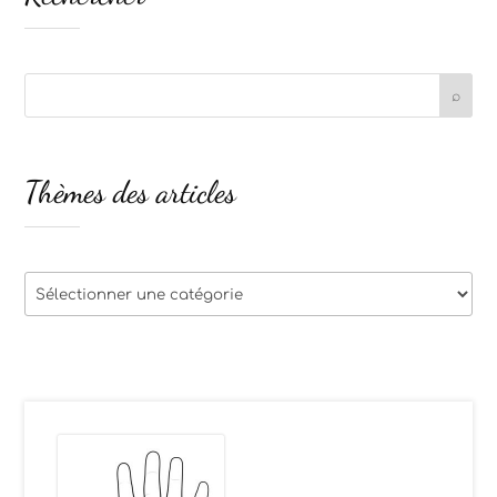
Thèmes des articles
Thèmes
des
articles