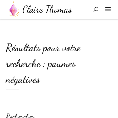
Résultats pour votre
recherche : paumes
négatives
Rechercher