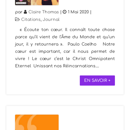
par
Claire Thomas
|
1 Mai 2020
|
Citations
,
Journal
« Écoute ton cœur. Il connaît toute chose
parce qu’il vient de l’Âme du Monde et qu’un
jour, il y retournera ». Paulo Coelho Notre
cœur est important, car il nous permet de
vivre ! Le cœur c’est le Christ Omnipotent
Eternel Unissant nos Réincarnations....
EN SAVOIR +