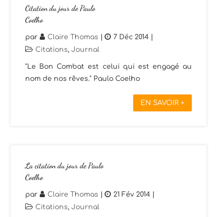
Citation du jour de Paulo
Coelho
par
Claire Thomas
|
7 Déc 2014
|
Citations
,
Journal
"Le Bon Combat est celui qui est engagé au
nom de nos rêves." Paulo Coelho
EN SAVOIR +
La citation du jour de Paulo
Coelho
par
Claire Thomas
|
21 Fév 2014
|
Citations
,
Journal