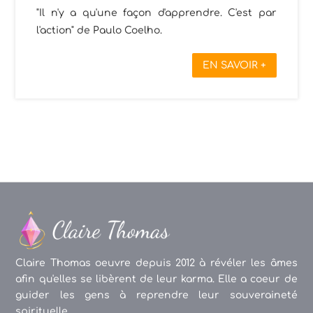
"Il n'y a qu'une façon d'apprendre. C'est par
l'action" de Paulo Coelho.
EN SAVOIR +
Claire Thomas oeuvre depuis 2012 à révéler les âmes
afin qu'elles se libèrent de leur karma. Elle a coeur de
guider les gens à reprendre leur souveraineté
spirituelle.