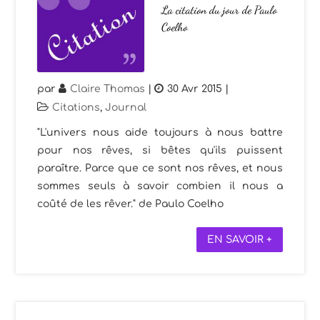
La citation du jour de Paulo
Coelho
par
Claire Thomas
|
30 Avr 2015
|
Citations
,
Journal
"L'univers nous aide toujours à nous battre
pour nos rêves, si bêtes qu'ils puissent
paraître. Parce que ce sont nos rêves, et nous
sommes seuls à savoir combien il nous a
coûté de les rêver." de Paulo Coelho
EN SAVOIR +