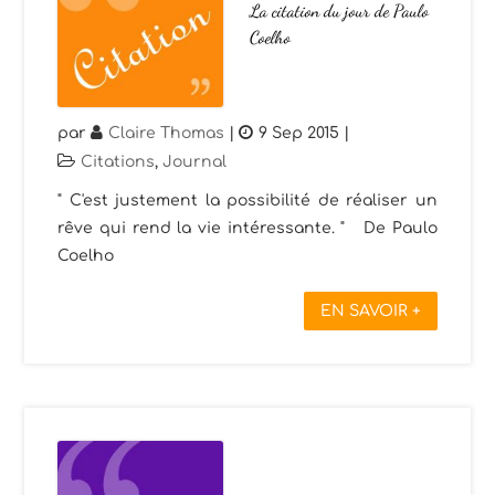
La citation du jour de Paulo
Coelho
par
Claire Thomas
|
9 Sep 2015
|
Citations
,
Journal
" C'est justement la possibilité de réaliser un
rêve qui rend la vie intéressante. " De Paulo
Coelho
EN SAVOIR +