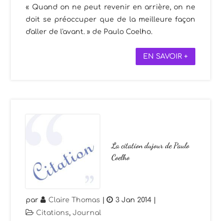
« Quand on ne peut revenir en arrière, on ne
doit se préoccuper que de la meilleure façon
d'aller de l'avant. » de Paulo Coelho.
EN SAVOIR +
La citation dujour de Paulo
Coelho
par
Claire Thomas
|
3 Jan 2014
|
Citations
,
Journal