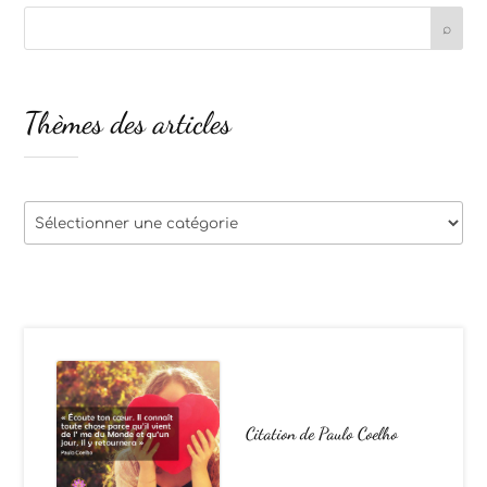
Thèmes des articles
Thèmes
des
articles
Citation de Paulo Coelho