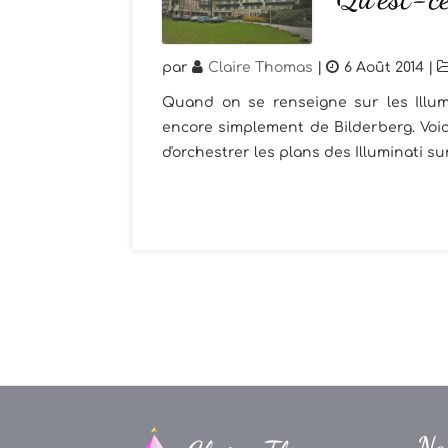
par
Claire Thomas
|
6 Août 2014
|
Quand on se renseigne sur les Illum
encore simplement de Bilderberg. Voic
d'orchestrer les plans des Illuminati su
Na