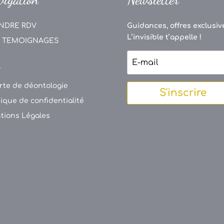
NDRE RDV
Guidances, offres exclusive
L’invisible t’appelle !
 TEMOIGNAGES
V
rte de déontologie
S'inscrire
tique de confidentialité
tions Légales