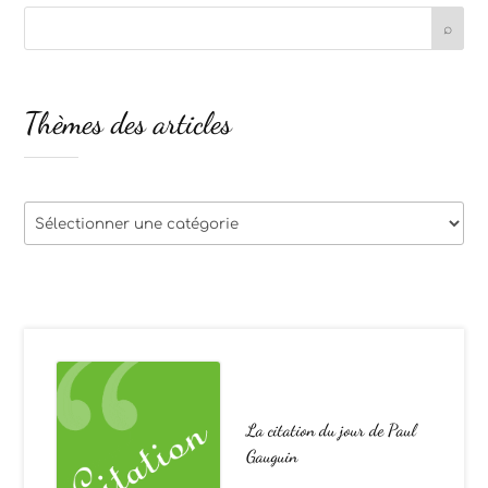
Thèmes des articles
Thèmes
des
articles
La citation du jour de Paul
Gauguin