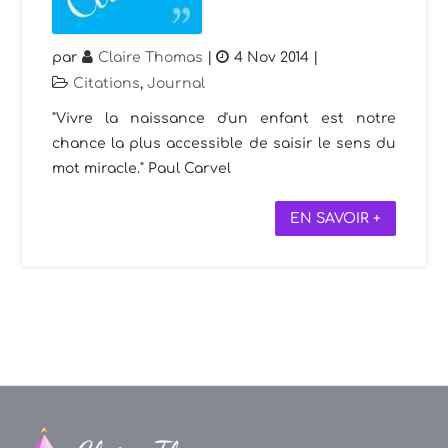
par
Claire Thomas
|
4 Nov 2014
|
Citations
,
Journal
"Vivre la naissance d'un enfant est notre
chance la plus accessible de saisir le sens du
mot miracle." Paul Carvel
EN SAVOIR +