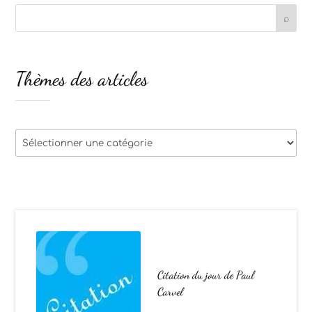
Thèmes des articles
Thèmes
des
articles
Citation du jour de Paul
Carvel