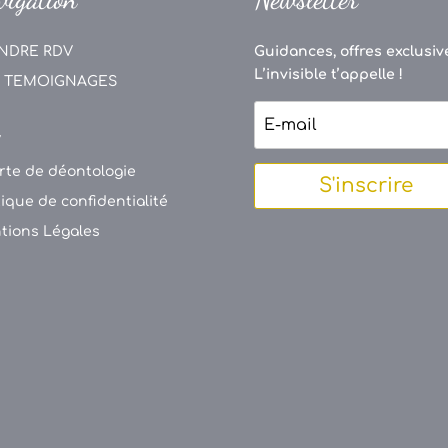
NDRE RDV
Guidances, offres exclusive
L’invisible t’appelle !
 TEMOIGNAGES
V
rte de déontologie
S'inscrire
tique de confidentialité
tions Légales