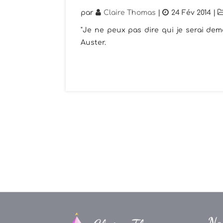
par
Claire Thomas
|
24 Fév 2014
|
"Je ne peux pas dire qui je serai dem
Auster.
Na