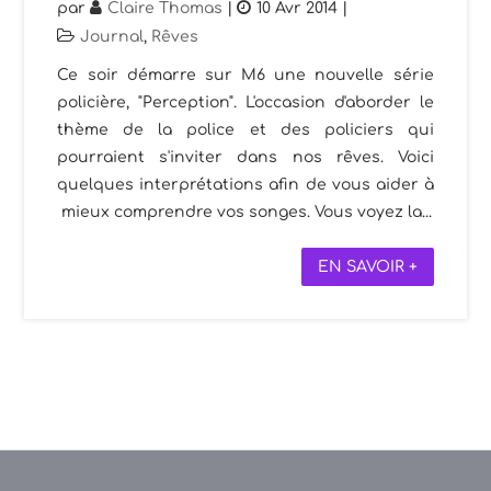
par
Claire Thomas
|
10 Avr 2014
|
Journal
,
Rêves
Ce soir démarre sur M6 une nouvelle série
policière, "Perception". L'occasion d'aborder le
thème de la police et des policiers qui
pourraient s'inviter dans nos rêves. Voici
quelques interprétations afin de vous aider à
mieux comprendre vos songes. Vous voyez la...
EN SAVOIR +