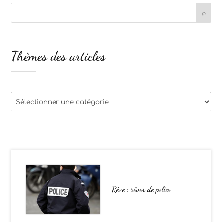
Thèmes des articles
Thèmes
des
articles
Rêve : rêver de police