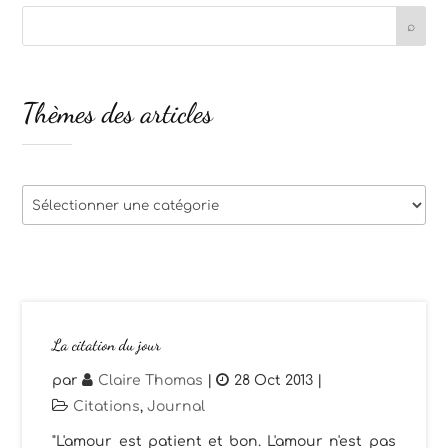
Thèmes des articles
Thèmes
des
articles
La citation du jour
par
Claire Thomas
|
28 Oct 2013
|
Citations
,
Journal
"L'amour est patient et bon. L'amour n'est pas