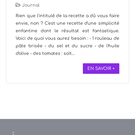
Journal
Rien que l'intitulé de la recette a dû vous faire
envie, non ? C'est une recette d'une simplicité
enfantine dont le résultat est fantastique.
Voici de quoi vous aurez besoin : - 1 rouleau de
pâte brisée - du sel et du sucre - de l'huile
d'olive - des tomates : soit...
EN SAVOIR +