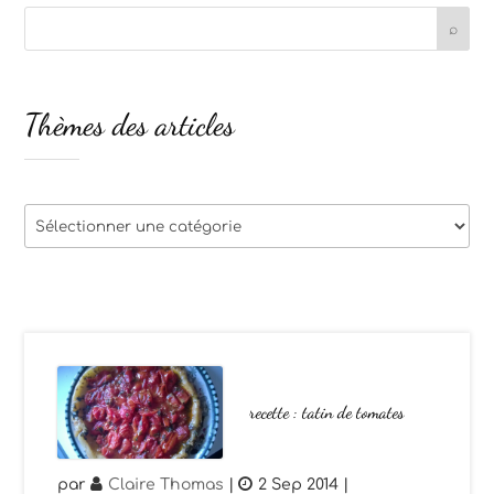
Thèmes des articles
Thèmes
des
articles
recette : tatin de tomates
par
Claire Thomas
|
2 Sep 2014
|