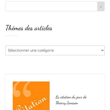
Thèmes des articles
Thèmes
des
articles
La citation du jour de
Thierry Janssen