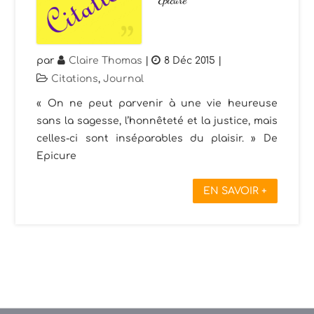
par
Claire Thomas
|
8 Déc 2015
|
Citations
,
Journal
« On ne peut parvenir à une vie heureuse
sans la sagesse, l’honnêteté et la justice, mais
celles-ci sont inséparables du plaisir. » De
Epicure
EN SAVOIR +