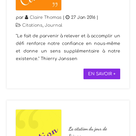
par
Claire Thomas
|
27 Jan 2016
|
Citations
,
Journal
"Le fait de parvenir à relever et à accomplir un
défi renforce notre confiance en nous-même
et donne un sens supplémentaire à notre
existence." Thierry Janssen
EN SAVOIR +
La citation du jour de
Epicure